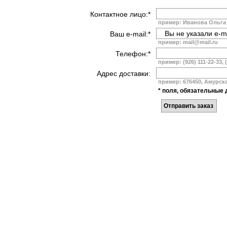
Контактное лицо:*
пример: Иванова Ольга
Ваш e-mail:*
пример: mail@mail.ru
Телефон:*
пример: (926) 111-22-33, 
Адрес доставки:
пример: 676450, Амурская
* поля, обязательные 