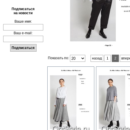
Подписаться
на новости
Ваше имя:
Ваш e-mail:
Показать по:
назад
1
2
впер